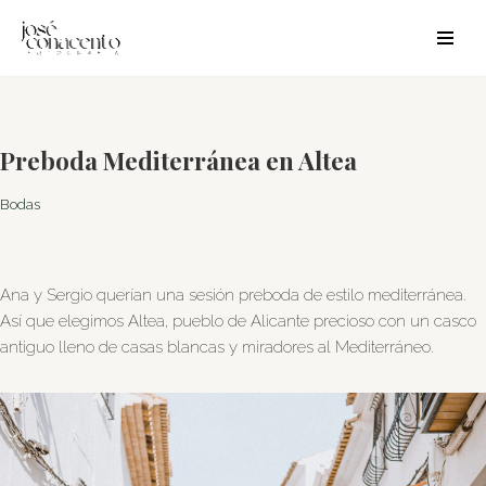
Saltar
al
contenido
Preboda Mediterránea en Altea
Bodas
Ana y Sergio querían una sesión preboda de estilo mediterránea.
Así que elegimos Altea, pueblo de Alicante precioso con un casco
antiguo lleno de casas blancas y miradores al Mediterráneo.